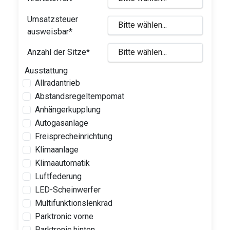
Umsatzsteuer
ausweisbar*
Anzahl der Sitze*
Ausstattung
Allradantrieb
Abstandsregeltempomat
Anhängerkupplung
Autogasanlage
Freisprecheinrichtung
Klimaanlage
Klimaautomatik
Luftfederung
LED-Scheinwerfer
Multifunktionslenkrad
Parktronic vorne
Parktronic hinten