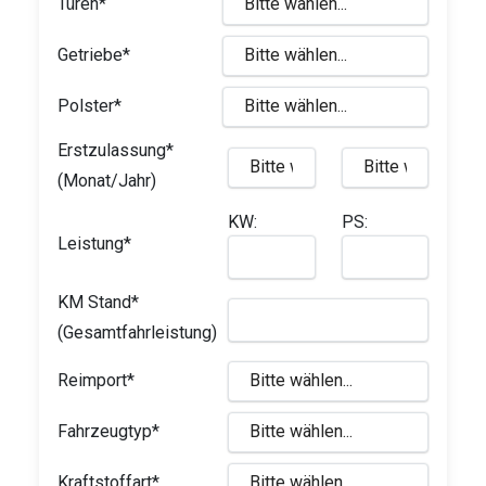
Türen*
Getriebe*
Polster*
Erstzulassung*
(Monat/Jahr)
KW:
PS:
Leistung*
KM Stand*
(Gesamtfahrleistung)
Reimport*
Fahrzeugtyp*
Kraftstoffart*