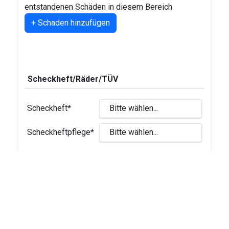
entstandenen Schäden in diesem Bereich
+ Schaden hinzufügen
Scheckheft/Räder/TÜV
Scheckheft*
Scheckheftpflege*
Letzter Service
Monat:
Jahr: